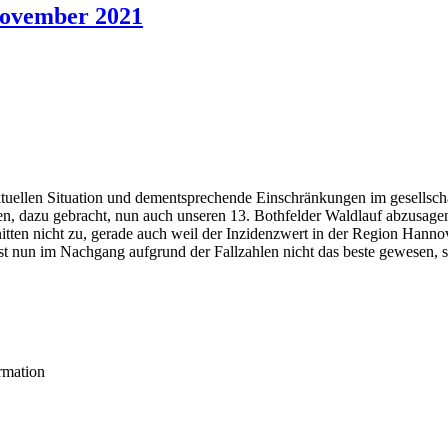
November 2021
uellen Situation und dementsprechende Einschränkungen im gesellschaf
ten, dazu gebracht, nun auch unseren 13. Bothfelder Waldlauf abzusagen
tten nicht zu, gerade auch weil der Inzidenzwert in der Region Hannove
t nun im Nachgang aufgrund der Fallzahlen nicht das beste gewesen, s
rmation